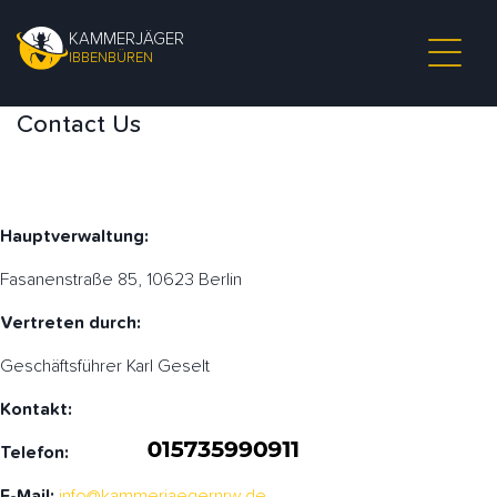
KAMMERJÄGER
IBBENBÜREN
Contact Us
Hauptverwaltung:
Fasanenstraße 85, 10623 Berlin
Vertreten durch:
Geschäftsführer Karl Geselt
Kontakt:
Telefon:
E-Mail:
info@kammerjaegernrw.de